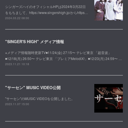
シンガーズハイのオフィシャルHPは2024年3月22日
をもちまして、https://www.singershigh.jp/からhttps…
2024.03.22 08:00
"SINGER'S HIGH" メディア情報
※メディア情報随時更新TV■11/24(金) 27:15〜 テレビ東京 「超音波」
■12/18(月) 26:50〜 テレビ東京 「プレミアMelodiX!」■12/23(月) 24:59〜 …
2023.11.21 10:18
"サーセン" MUSIC VIDEO公開
"サーセン"のMUSIC VIDEOを公開しました。
2023.11.07 15:00