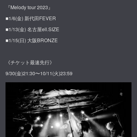
『Melody tour 2023』
■1/6(金) 新代田FEVER
■1/13(金) 名古屋ell.SIZE
■1/15(日) 大阪BRONZE
《チケット最速先行》
9/30(金)21:30〜10/11(火)23:59