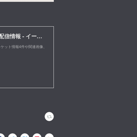
シンガーズハイのチケット、ライブ・コンサート、配信情報 - イープラス
ケット情報4件や関連画像、