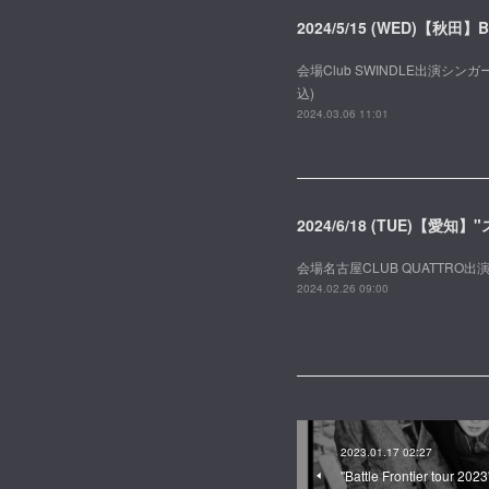
2024/5/15 (WED)【秋田】B
会場Club SWINDLE出演シンガーズ
込)
2024.03.06 11:01
2024/6/18 (TUE)【愛知
会場名古屋CLUB QUATTRO出
2024.02.26 09:00
2023.01.17 02:27
"Battle Frontier tour 