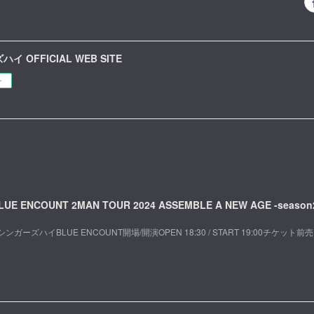
イ OFFICIAL WEB SITE
ー
LUE ENCOUNT 2MAN TOUR 2024 ASSEMBLE A NEW AGE -season
シンガーズハイBLUE ENCOUNT開場/開演OPEN 18:30 / START 19:00チケット前