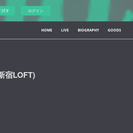
ぐ試す
ログイン
HOME
LIVE
BIOGRAPHY
GOODS
 (新宿LOFT)