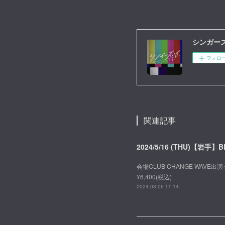
シンガーズハ
フォロ
関連記事
2024/5/16 (THU)【岩手】B
会場CLUB CHANGE WAVE出演
¥6,400(税込)
2024.03.06 11:14