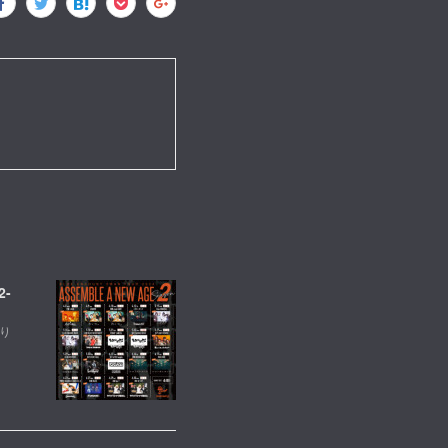
2-
売り