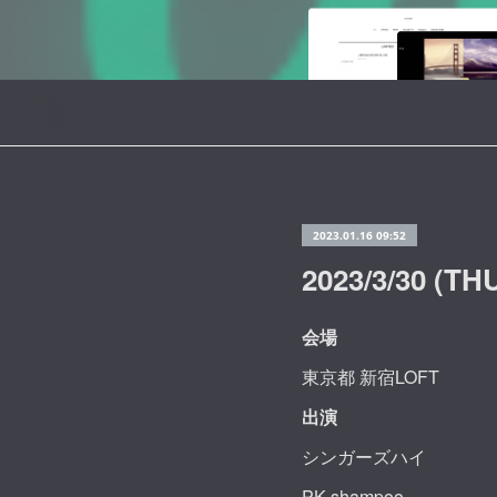
2023.01.16 09:52
2023/3/30 (T
会場
東京都 新宿LOFT
出演
シンガーズハイ
PK shampoo