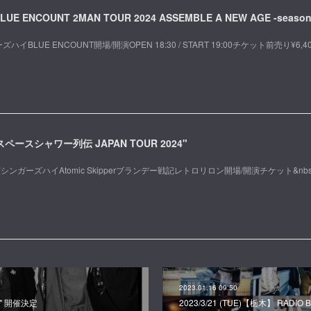
LUE ENCOUNT 2MAN TOUR 2024 ASSEMBLE A NEW AGE -season
ハイBLUE ENCOUNT開場/開演OPEN 18:30 / START 19:00チケット前売り¥6,4
】"スペースシャワー列伝 JAPAN TOUR 2024"
演シンガーズハイAtomic Skipperブランデー戦記レトロリロン開場/開演チケット&nbs
2023.01.16 09:50
2023" 開催決定
2023/3/21 (TUE)【栃木】 RADIO BE