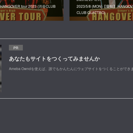
 HANGOVER tour 2023 (渋谷CLUB
2023/5/8 (MON)【愛知】 HANGOVE
CLUB QUATTRO)
PR
あなたもサイトをつくってみませんか
Ameba Owndを使えば、誰でもかんたんにウェブサイトをつくることができ