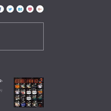
2-
売り