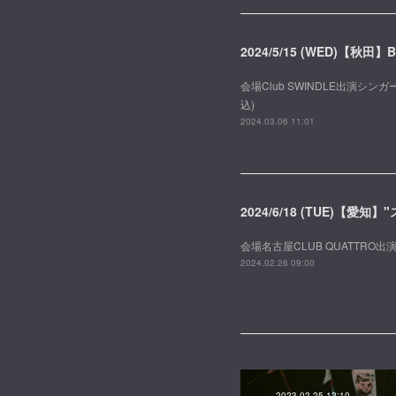
2024/5/15 (WED)【秋田】B
会場Club SWINDLE出演シンガーズ
込)
2024.03.06 11:01
2024/6/18 (TUE)【愛知
会場名古屋CLUB QUATTRO出
2024.02.26 09:00
2023.02.25 12:10