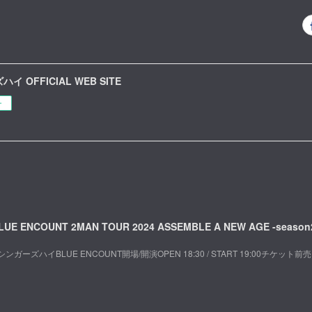
イ OFFICIAL WEB SITE
ー
LUE ENCOUNT 2MAN TOUR 2024 ASSEMBLE A NEW AGE -season
シンガーズハイBLUE ENCOUNT開場/開演OPEN 18:30 / START 19:00チケット前