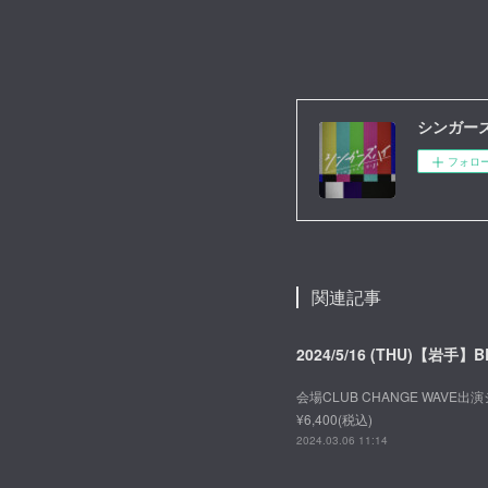
シンガーズハ
フォロ
関連記事
2024/5/16 (THU)【岩手】B
会場CLUB CHANGE WAVE出演
¥6,400(税込)
2024.03.06 11:14