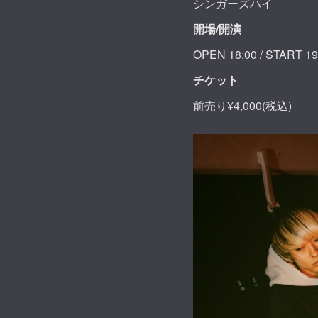
シンガーズハイ
開場
/開演
OPEN 18:00 / START 1
チケット
前売り¥4,000(税込)