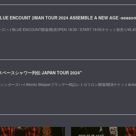
LUE ENCOUNT 2MAN TOUR 2024 ASSEMBLE A NEW AGE -season
ハイBLUE ENCOUNT開場/開演OPEN 18:30 / START 19:00チケット前売り¥6,4
】"スペースシャワー列伝 JAPAN TOUR 2024"
演シンガーズハイAtomic Skipperブランデー戦記レトロリロン開場/開演チケット&nbs
2023.02.25 12:01