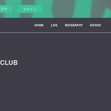
ぐ試す
ログイン
HOME
LIVE
BIOGRAPHY
GOODS
田CLUB