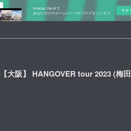
Ameba Owndで
今す
あなただけのホームページやブログをつくろう
UE)【大阪】 HANGOVER tour 2023 (梅