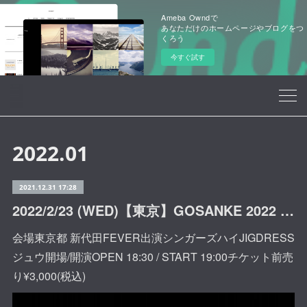
Ameba Owndで
あなただけのホームページやブログをつ
くろう
今すぐ試す
2022
.
01
2021.12.31 17:28
2022/2/23 (WED)【東京】GOSANKE 2022 (新代田FEVER)
会場東京都 新代田FEVER出演シンガーズハイJIGDRESS
ジュウ開場/開演OPEN 18:30 / START 19:00チケット前売
り¥3,000(税込)