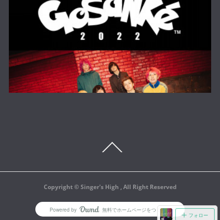
Copyright ©︎ Singer's High , All Right Reserved
Powered by
無料でホームページをつくろう
AmebaOwnd
フォロー