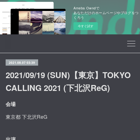
Ameba Owndで
あなただけのホームページやブログをつ
くろう
今すぐ試す
2021.08.07 03:39
2021/09/19 (SUN)【東京】TOKYO
CALLING 2021 (下北沢ReG)
会場
東京都 下北沢ReG
出演