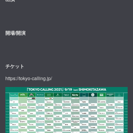
開場/開演
チケット
https://tokyo-calling.jp/