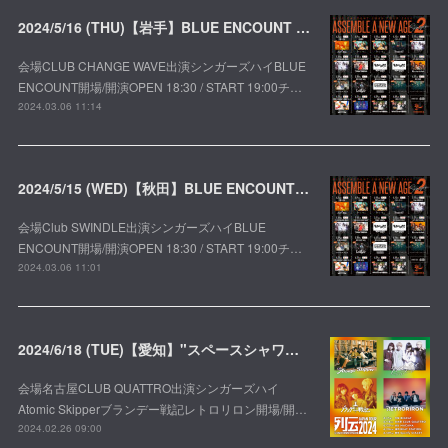
2024/5/16 (THU)【岩手】BLUE ENCOUNT 2MAN TOUR 2024 ASSEMBLE A NEW AGE -season2-
会場CLUB CHANGE WAVE出演シンガーズハイBLUE
ENCOUNT開場/開演OPEN 18:30 / START 19:00チ…
2024.03.06 11:14
2024/5/15 (WED)【秋田】BLUE ENCOUNT 2MAN TOUR 2024 ASSEMBLE A NEW AGE -season2-
会場Club SWINDLE出演シンガーズハイBLUE
ENCOUNT開場/開演OPEN 18:30 / START 19:00チ…
2024.03.06 11:01
2024/6/18 (TUE)【愛知】"スペースシャワー列伝 JAPAN TOUR 2024"
会場名古屋CLUB QUATTRO出演シンガーズハイ
Atomic Skipperブランデー戦記レトロリロン開場/開…
2024.02.26 09:00