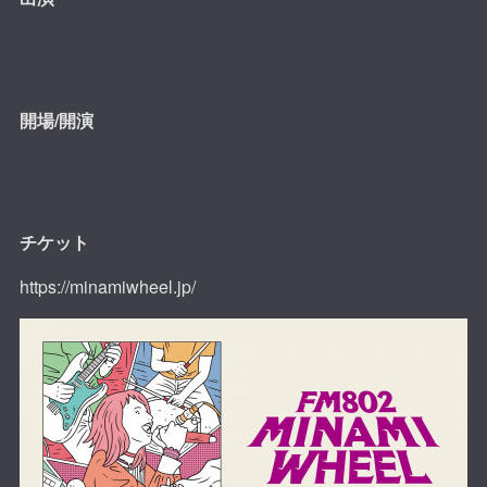
開場/開演
チケット
https://minamiwheel.jp/