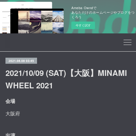
Ameba Owndで
あなただけのホームページやブログをつ
くろう
今すぐ試す
2021.08.08 03:45
2021/10/09 (SAT)【大阪】MINAMI
WHEEL 2021
会場
大阪府
出演